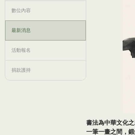
數位內容
最新消息
活動報名
捐款護持
書法為中華文化之
一筆一畫之間，鍛