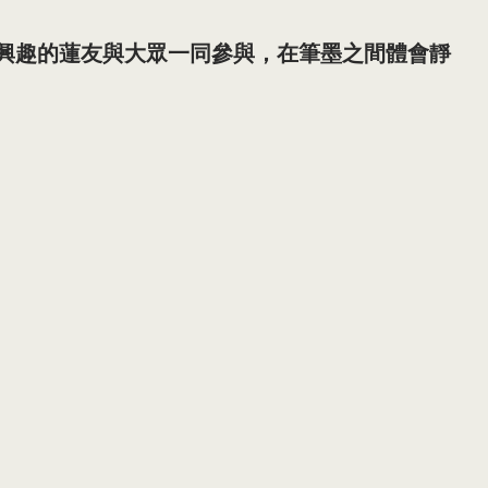
有興趣的蓮友與大眾一同參與，在筆墨之間體會靜