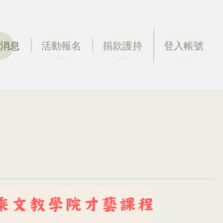
消息
活動報名
捐款護持
登入帳號